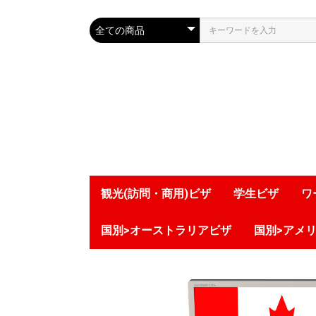
観光(訪問・商用)ビザ
学生ビザ
ワ
国別>オーストラリアビザ
国別>アメ