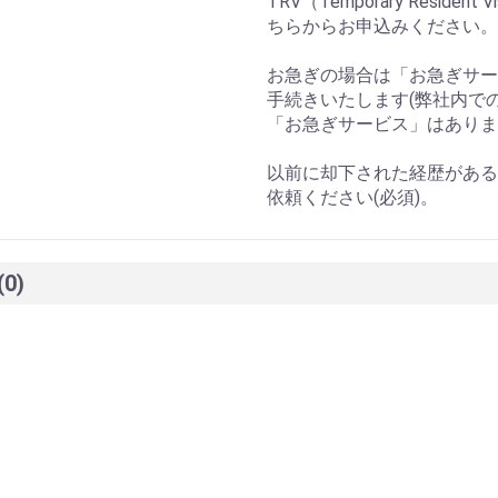
TRV（Temporary Resi
ちらからお申込みください。
お急ぎの場合は「お急ぎサー
手続きいたします(弊社内で
「お急ぎサービス」はありま
以前に却下された経歴がある
依頼ください(必須)。
(0)