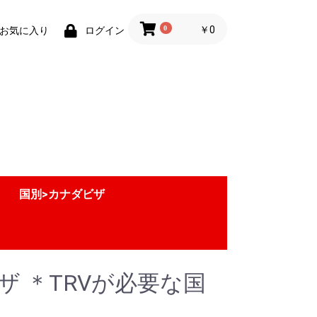
0
￥0
お気に入り
ログイン
国別>カナダビザ
ザ ＊TRVが必要な国