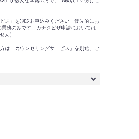
dent Visa）が必要な国籍の方で、18歳以上の方はこ
ビス」を別途お申込みください。優先的にお
の業務のみです。カナダビザ申請においては
せん)。
方は「カウンセリングサービス」を別途、ご