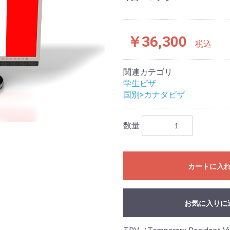
￥36,300
税込
関連カテゴリ
学生ビザ
国別>カナダビザ
数量
カートに入
お気に入りに