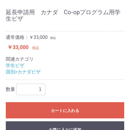
延長申請用 カナダ Co-opプログラム用学
生ビザ
通常価格：￥33,000
税込
￥33,000
税込
関連カテゴリ
学生ビザ
国別>カナダビザ
数量
カートに入れる
お気に入りに追加