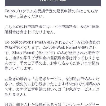
Co-opプログラムを受講予定の延長申請の方はこちらか
らお申し込みください。
こちらの代行申請料金には、ビザ申請料金、及び生体認
証料金は含まれておりません。
Co-op用のWork Permitが発行されるかどうかは審査官の
判断次第となります。Co-op用Work Permitが発行され
ず、Study Permit（学生ビザ）のみが発行された場合で
も、通常の学生ビザ料金の差額返金等は行っておりませ
んので、予めご了承の上、お申し込みくださいます様お
願いいたします。
お急ぎの場合は「お急ぎサービス」を別途お申込みくだ
さい。優先的にお手続きいたします(弊社内での業務のみ
です。カナダビザ申請においては「お急ぎサービス」は
ありません)。
以前に却下された経歴がある方は「カウンセリングサー