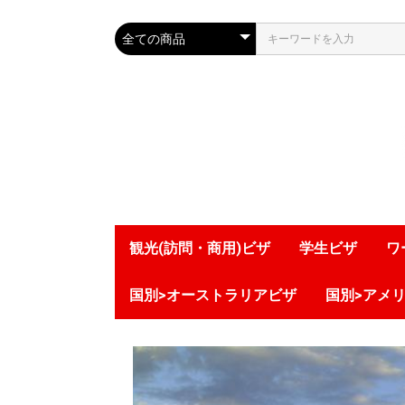
観光(訪問・商用)ビザ
学生ビザ
ワ
国別>オーストラリアビザ
国別>アメ