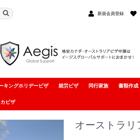
新規会員登録
ーキングホリデービザ
就労ビザ
同行家族
書類作成
リカビザ
オーストラリ