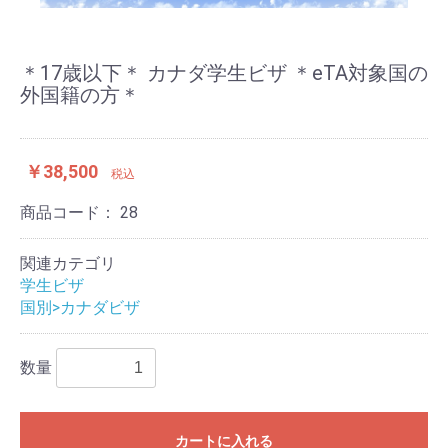
＊17歳以下＊ カナダ学生ビザ ＊eTA対象国の
外国籍の方＊
￥38,500
税込
商品コード：
28
関連カテゴリ
学生ビザ
国別>カナダビザ
数量
カートに入れる