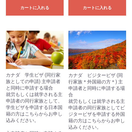
カートに入れる
カートに入れる
カナダ 学生ビザ (同行家
カナダ ビジタービザ (同
族としての申請) 主申請者
行家族＊外国籍の方＊) 主
と同時に申請する場合
申請者と同時に申請する場
就労もしくは就学される主
合
申請者の同行家族として、
就労もしくは就学される主
学生ビザを申請する日本国
申請者の同行家族としてビ
籍の方はこちらからお申し
ジタービザを申請する外国
込みください。
籍の方はこちらからお申し
込みください。