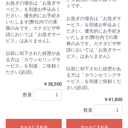
お急ぎの場合は「お急ぎサ
トです。
ービス」を別途お申込みく
ださい。優先的にお手続き
お急ぎの場合は「お急ぎサ
いたします(弊社内での業
ービス」を別途お申込みく
務のみです。カナダビザ申
ださい。優先的にお手続き
請においては「お急ぎサー
いたします(弊社内での業
ビス」はありません)。
務のみです。カナダビザ申
請においては「お急ぎサー
以前に却下された経歴があ
ビス」はありません)。
る方は「カウンセリングサ
ービス」を別途、ご依頼く
以前に却下された経歴があ
ださい(必須)。
る方は「カウンセリングサ
ービス」を別途ご依頼くだ
￥38,500
さい(必須)。
数量
￥41,800
数量
カートに入れる
カートに入れる