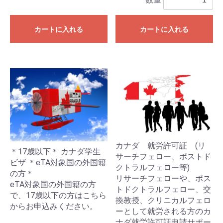
カートに入れる
カートに入れる
カナダ 就労許可証 (リ
＊17歳以下＊ カナダ学生
サーチフェロー、ポストド
ビザ ＊eTA対象国の外国籍
クトラルフェロー等)
の方＊
リサーチフェローや、ポス
eTA対象国の外国籍の方
トドクトラルフェロー、交
で、17歳以下の方はこちら
換教授、クリニカルフェロ
からお申込みください。
ーとして就労される方のカ
ナダ就労許可証申請サポー