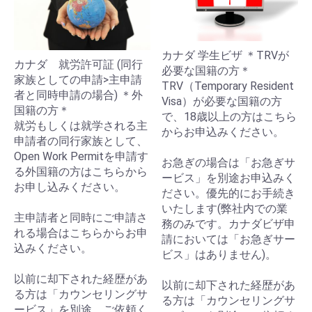
カナダ 学生ビザ ＊TRVが
カナダ 就労許可証 (同行
必要な国籍の方＊
家族としての申請>主申請
TRV（Temporary Resident
者と同時申請の場合) ＊外
Visa）が必要な国籍の方
国籍の方＊
で、18歳以上の方はこちら
就労もしくは就学される主
からお申込みください。
申請者の同行家族として、
Open Work Permitを申請す
お急ぎの場合は「お急ぎサ
る外国籍の方はこちらから
ービス」を別途お申込みく
お申し込みください。
ださい。優先的にお手続き
いたします(弊社内での業
主申請者と同時にご申請さ
務のみです。カナダビザ申
れる場合はこちらからお申
請においては「お急ぎサー
込みください。
ビス」はありません)。
以前に却下された経歴があ
以前に却下された経歴があ
る方は「カウンセリングサ
る方は「カウンセリングサ
ービス」を別途、ご依頼く