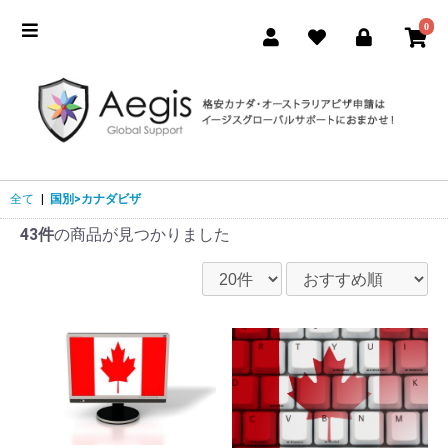
0
全て
|
国別>カナダビザ
43件
の商品が見つかりました