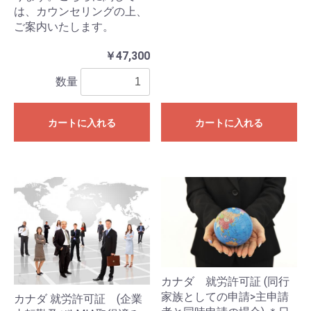
は、カウンセリングの上、
ご案内いたします。
￥47,300
数量
カートに入れる
カートに入れる
カナダ 就労許可証 (同行
家族としての申請>主申請
カナダ 就労許可証 (企業