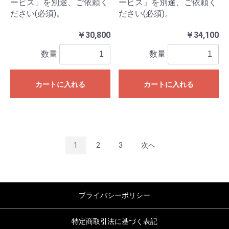
ービス」を別途、ご依頼く
ービス」を別途、ご依頼く
ださい(必須)。
ださい(必須)。
￥30,800
￥34,100
数量
数量
カートに入れる
カートに入れる
1
2
3
次へ
プライバシーポリシー
特定商取引法に基づく表記