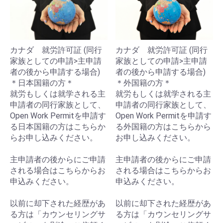
カナダ 就労許可証 (同行
カナダ 就労許可証 (同行
家族としての申請>主申請
家族としての申請>主申請
者の後から申請する場合)
者の後から申請する場合)
＊日本国籍の方＊
＊外国籍の方＊
就労もしくは就学される主
就労もしくは就学される主
申請者の同行家族として、
申請者の同行家族として、
Open Work Permitを申請す
Open Work Permitを申請す
る日本国籍の方はこちらか
る外国籍の方はこちらから
らお申し込みください。
お申し込みください。
主申請者の後からにご申請
主申請者の後からにご申請
される場合はこちらからお
される場合はこちらからお
申込みください。
申込みください。
以前に却下された経歴があ
以前に却下された経歴があ
る方は「カウンセリングサ
る方は「カウンセリングサ