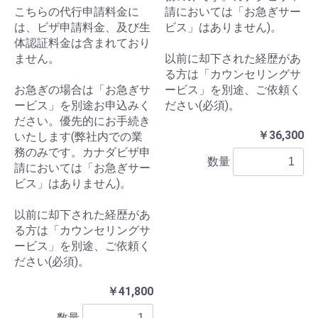
こちらの代行申請料金に
請においては「お急ぎサー
は、ビザ申請料金、及び生
ビス」はありません)。
体認証料金は含まれており
ません。
以前に却下された経歴があ
る方は「カウンセリングサ
お急ぎの場合は「お急ぎサ
ービス」を別途、ご依頼く
ービス」を別途お申込みく
ださい(必須)。
ださい。優先的にお手続き
￥36,300
いたします(弊社内での業
務のみです。カナダビザ申
数量
請においては「お急ぎサー
ビス」はありません)。
以前に却下された経歴があ
る方は「カウンセリングサ
ービス」を別途、ご依頼く
ださい(必須)。
￥41,800
数量