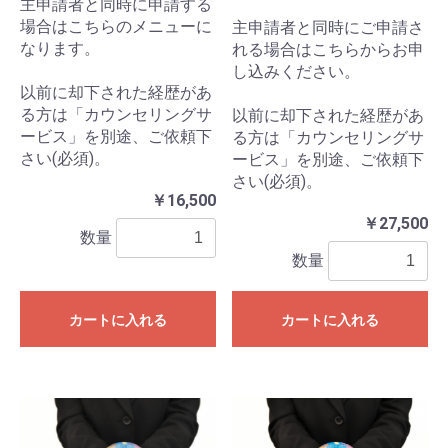
主申請者と同時に申請する
場合はこちらのメニューに
主申請者と同時にご申請さ
なります。
れる場合はこちらからお申
し込みください。
以前に却下された経歴があ
る方は「カウンセリングサ
以前に却下された経歴があ
ービス」を別途、ご依頼下
る方は「カウンセリングサ
さい(必須)。
ービス」を別途、ご依頼下
さい(必須)。
￥16,500
￥27,500
数量
数量
カートに入れる
カートに入れる