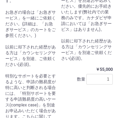
ービス」を別途お申込みく
す。
ださい。優先的にお手続き
いたします(弊社内での業
お急ぎの場合は「お急ぎサ
務のみです。カナダビザ申
ービス」を一緒にご依頼く
請においては「お急ぎサー
ださい。(詳細は、「お急
ビス」はありません)。
ぎサービス」のカートをご
参照ください。)
以前に却下された経歴があ
る方は「カウンセリングサ
以前に却下された経歴があ
ービス」を別途ご依頼くだ
る方は「カウンセリングサ
さい(必須)。
ービス」を別途、ご依頼く
ださい(必須)。
￥55,000
特別なサポートを必要とす
数量
るような、申請の難易度が
特に高いと判断される場合
には、「特別サポートを要
する申請難易度の高いケー
ス(complex case)」を別途
お申込みいただく場合があ
ります。こちらに関して