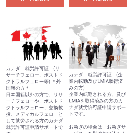
カナダ 就労許可証 (リ
カナダ 就労許可証 (企
サーチフェロー、ポストド
業内転勤及びLMIA取得済
クトラルフェロー等) ＊外
みの方)
国籍の方＊
企業内転勤される方、及び
日本国籍以外の方で、リサ
LMIAを取得済みの方のカ
ーチフェローや、ポストド
ナダ就労許可証申請サポー
クトラルフェロー、交換教
トです。
授、メディカルフェローと
して就労される方のカナダ
お急ぎの場合は「お急ぎサ
就労許可証申請サポートで