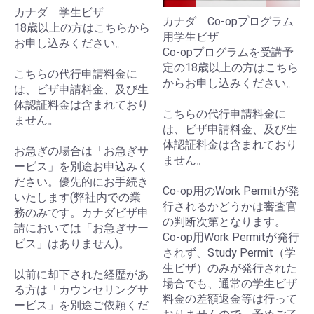
カナダ 学生ビザ
カナダ Co-opプログラム
18歳以上の方はこちらから
用学生ビザ
お申し込みください。
Co-opプログラムを受講予
定の18歳以上の方はこちら
こちらの代行申請料金に
からお申し込みください。
は、ビザ申請料金、及び生
体認証料金は含まれており
こちらの代行申請料金に
ません。
は、ビザ申請料金、及び生
体認証料金は含まれており
お急ぎの場合は「お急ぎサ
ません。
ービス」を別途お申込みく
ださい。優先的にお手続き
Co-op用のWork Permitが発
いたします(弊社内での業
行されるかどうかは審査官
務のみです。カナダビザ申
の判断次第となります。
請においては「お急ぎサー
Co-op用Work Permitが発行
ビス」はありません)。
されず、Study Permit（学
生ビザ）のみが発行された
以前に却下された経歴があ
場合でも、通常の学生ビザ
る方は「カウンセリングサ
料金の差額返金等は行って
ービス」を別途ご依頼くだ