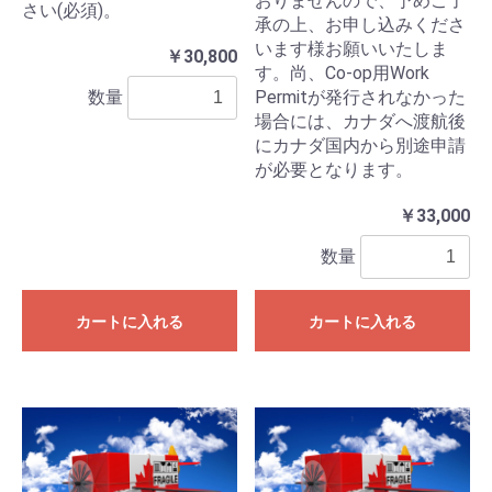
おりませんので、予めご了
さい(必須)。
承の上、お申し込みくださ
います様お願いいたしま
￥30,800
す。尚、Co-op用Work
数量
Permitが発行されなかった
場合には、カナダへ渡航後
にカナダ国内から別途申請
が必要となります。
￥33,000
数量
カートに入れる
カートに入れる