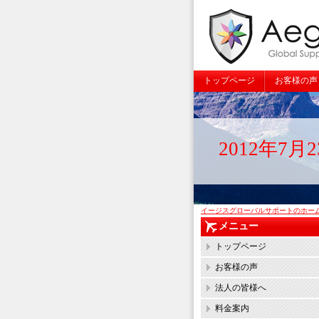
トップページ
お客様の声
2012年7
イージスグローバルサポートのホー
メニュー
トップページ
お客様の声
法人の皆様へ
料金案内