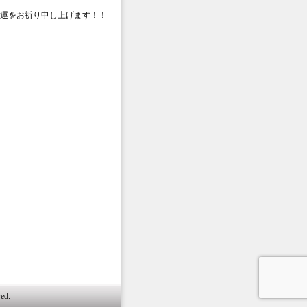
運をお祈り申し上げます！！
ed.