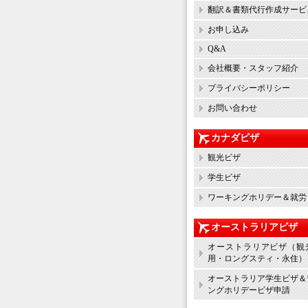
翻訳＆書類代行作成サービ
お申し込み
Q&A
会社概要・スタッフ紹介
プライバシーポリシー
お問い合わせ
カナダビザ
観光ビザ
学生ビザ
ワーキングホリデー＆就労
オーストラリアビザ
オーストラリアビザ（観
用・ロングスティ・永住）
オーストラリア学生ビザ＆
ングホリデービザ申請