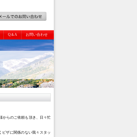
Q＆A
お問い合わせ
様からのご依頼も頂き、日々忙
くビザに関係のない我々スタッ