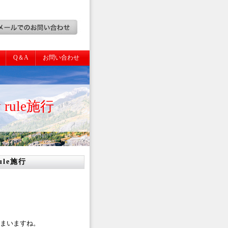
Q＆A
お問い合わせ
rule施行
ule施行
しまいますね。