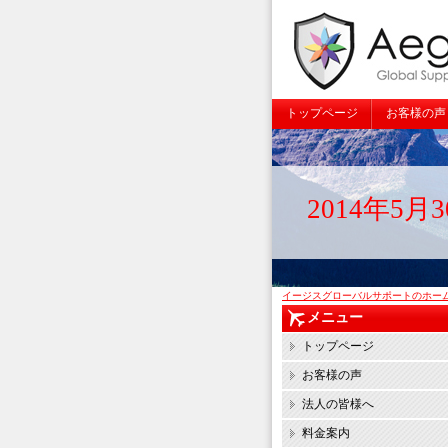
トップページ
お客様の声
2014年5
イージスグローバルサポートのホー
メニュー
トップページ
お客様の声
法人の皆様へ
料金案内