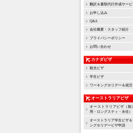
翻訳＆書類代行作成サービ
お申し込み
Q&A
会社概要・スタッフ紹介
プライバシーポリシー
お問い合わせ
カナダビザ
観光ビザ
学生ビザ
ワーキングホリデー＆就労
オーストラリアビザ
オーストラリアビザ（観
用・ロングスティ・永住）
オーストラリア学生ビザ＆
ングホリデービザ申請