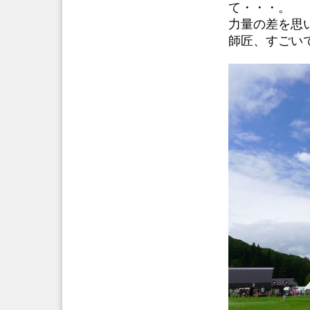
て・・・。
力量の差を思い知
師匠、すごい