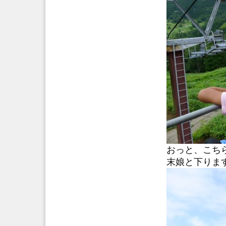
おっと、こち
末娘と下りま