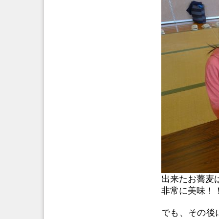
出来たお蕎麦
非常に美味！
でも、その後